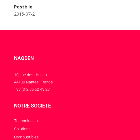
Posté le
2015-07-21
NAODEN
10, rue des Usines
44100 Nantes, France
+33 (0)2 85 52 43 23
NOTRE SOCIÉTÉ
Technologies
Solutions
Combustibles