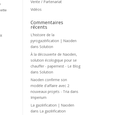
Vente / Partenariat
e
Vidéos
ette
Commentaires
récents
L’histoire de la
ôt
pyrogazéification | Naoden
dans
Solution
À la découverte de Naoden,
solution écologique pour se
chauffer - papernest - Le Blog
dans
Solution
Naoden confirme son
modèle d'affaire avec 2
nouveaux projets - Tria
dans
Imperium
La gazéification | Naoden
dans
La gazéification