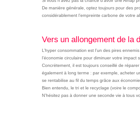
Si vous n’avez pas la chance d’avoir une Amap prè
De manière générale, optez toujours pour des pro
considérablement l’empreinte carbone de votre al
Vers un allongement de la 
L’hyper consommation est l’un des pires ennemis d
l’économie circulaire pour diminuer votre impact 
Concrètement, il est toujours conseillé de réparer
également à long terme : par exemple, acheter 
se rentabilise au
fil du temps grâce aux économie
Bien entendu, le tri et le recyclage (voire le com
N’hésitez pas à donner une seconde vie à tous v