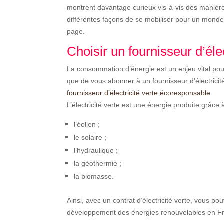
montrent davantage curieux vis-à-vis des manière
différentes façons de se mobiliser pour un mond
page.
Choisir un fournisseur d’éle
La consommation d’énergie est un enjeu vital pour
que de vous abonner à un fournisseur d’électricité 
fournisseur d’électricité verte écoresponsable
.
L’électricité verte est une énergie produite grâce
l’éolien ;
le solaire ;
l’hydraulique ;
la géothermie ;
la biomasse.
Ainsi, avec un contrat d’électricité verte, vous 
développement des énergies renouvelables en F