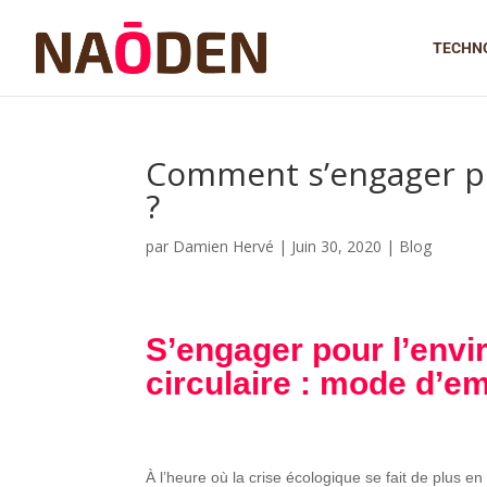
TECHN
Comment s’engager po
?
par
Damien Hervé
|
Juin 30, 2020
|
Blog
S’engager pour l’envi
circulaire : mode d’em
À l’heure où la crise écologique se fait de plus 