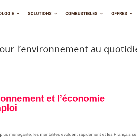
OLOGIE
SOLUTIONS
COMBUSTIBLES
OFFRES
ur l’environnement au quotidi
ronnement et l’économie
ploi
F
en plus menaçante, les mentalités évoluent rapidement et les Français se